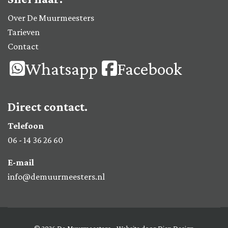
Over De Muurmeesters
Tarieven
Contact
Whatsapp
Facebook
Direct contact.
Telefoon
06 - 14 36 26 60
E-mail
info@demuurmeesters.nl
© 2026 De Muurmeesters - Website door
Djen Design