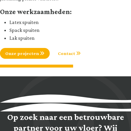
Onze werkzaamheden:
Latex spuiten
Spack spuiten
Lak spuiten
Onze projecten
Contact
Op zoek naar een betrouwbare
partner voor uw vloer? Wij