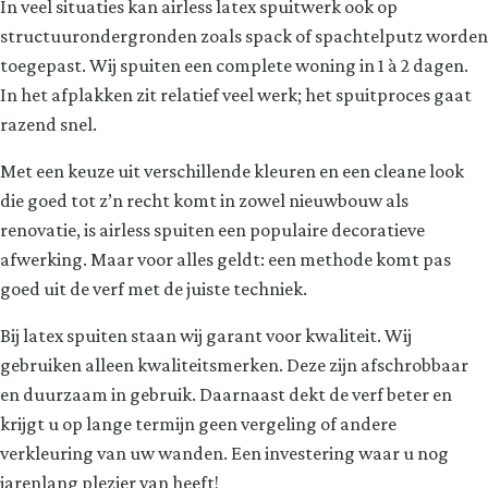
In veel situaties kan airless latex spuitwerk ook op
structuurondergronden zoals spack of spachtelputz worden
toegepast. Wij spuiten een complete woning in 1 à 2 dagen.
In het afplakken zit relatief veel werk; het spuitproces gaat
razend snel.
Met een keuze uit verschillende kleuren en een cleane look
die goed tot z’n recht komt in zowel nieuwbouw als
renovatie, is airless spuiten een populaire decoratieve
afwerking. Maar voor alles geldt: een methode komt pas
goed uit de verf met de juiste techniek.
Bij latex spuiten staan wij garant voor kwaliteit. Wij
gebruiken alleen kwaliteitsmerken. Deze zijn afschrobbaar
en duurzaam in gebruik. Daarnaast dekt de verf beter en
krijgt u op lange termijn geen vergeling of andere
verkleuring van uw wanden. Een investering waar u nog
jarenlang plezier van heeft!