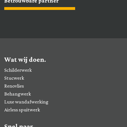
Betrouwbare partner
Wat wij doen.
Schilderwerk
Stucwerk
Renovlies
Behangwerk
Luxe wandafwerking
Airless spuitwerk
Snel naar.