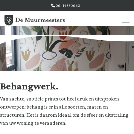
06 - 14 36 26 60
Behangwerk.
Van zachte, subtiele prints tot heel druk en uitsproken
ontwerpen: behang is er in alle soorten, maten en
structuren. Het is daarom ideaal om de sfeer en uitstraling
van uw woning te veranderen.