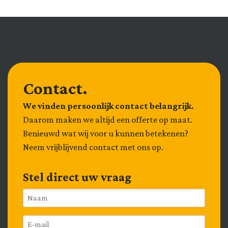
Contact.
We vinden persoonlijk contact belangrijk.
Daarom maken we altijd een offerte op maat.
Benieuwd wat wij voor u kunnen betekenen?
Neem vrijblijvend contact met ons op.
Stel direct uw vraag